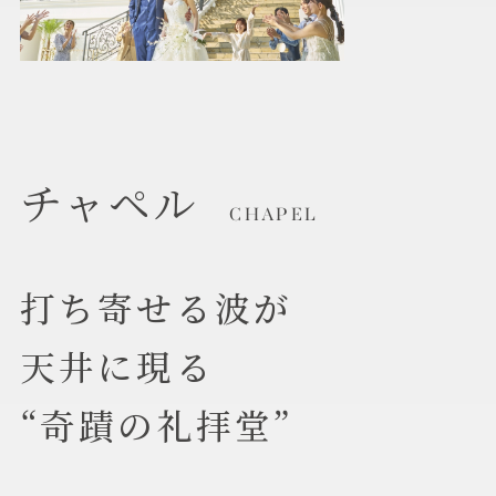
チャペル
CHAPEL
打ち寄せる波が
天井に現る
“奇蹟の礼拝堂”