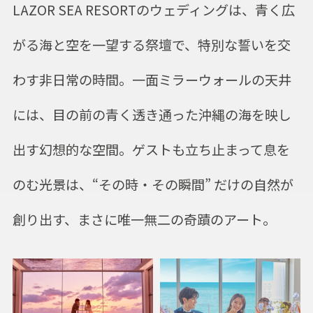
LAZOR SEA RESORTのウェディングは、青く広
がる海と空を一望する祭壇で、特別な誓いを交
わす非日常の時間。一面ミラーウォールの天井
には、目の前の青く透き通った沖縄の海を映し
出す幻想的な空間。ゲストも立ち止まって息を
のむ光景は、“その時・その瞬間” だけの自然が
創り出す、まさに唯一無二の奇蹟のアート。