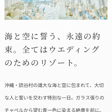
海と空に誓う、永遠の約
束。
全てはウエディング
のためのリゾート。
沖縄・読谷村の雄大な海と空に包まれて、大切
な人と誓いを交わす特別な一日。ガラス張りの
チャペルから望む青一色に染まる絶景を前に、