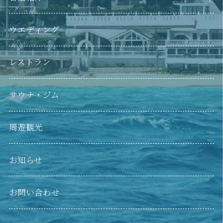
LAZOR SEA RESORT（本館）
LAZOR SEA RESORT ANNEX（別館）
ウエディング
レストラン
サウナ・ジム
周遊観光
お知らせ
お問い合わせ