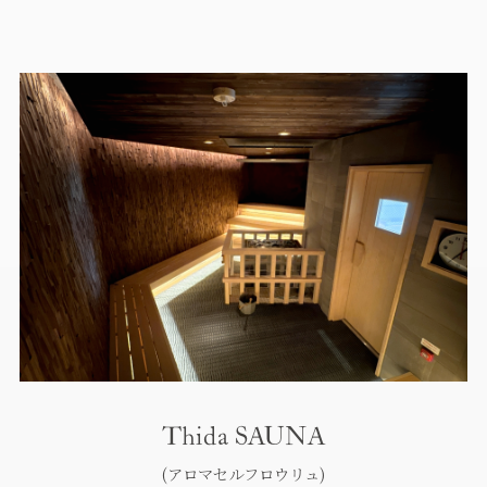
Thida SAUNA
(アロマセルフロウリュ)