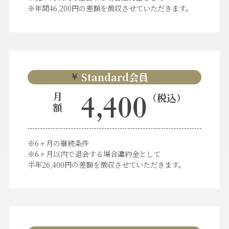
※年間46,200円の差額を徴収させていただきます。
Standard会員
￥
月
（税込）
4,400
額
※6ヶ月の継続条件
※6ヶ月以内で退会する場合違約金として
半年26,400円の差額を徴収させていただきます。