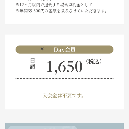
※12ヶ月以内で退会する場合違約金として
※年間39,600円の差額を徴収させていただきます。
Day会員
￥
日
（税込）
1,650
額
入会金は不要です。