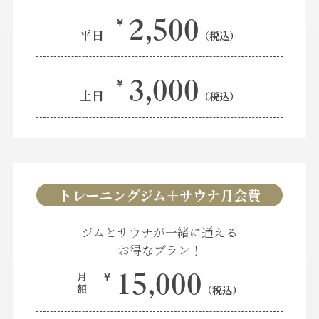
2,500
￥
平日
（税込）
3,000
￥
土日
（税込）
トレーニングジム＋サウナ月会費
ジムとサウナが一緒に通える
お得なプラン！
15,000
月
￥
額
（税込）