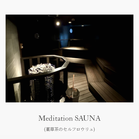
Meditation SAUNA
(薬草茶のセルフロウリュ)