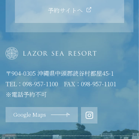
予約サイトへ
〒904-0305 沖縄県中頭郡読谷村都屋45-1
TEL：098-957-1100 FAX：098-957-1101
※電話予約不可
Google Maps